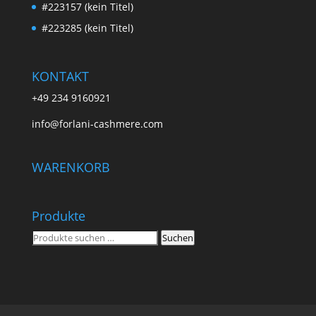
#223157 (kein Titel)
#223285 (kein Titel)
KONTAKT
+49 234 9160921
info@forlani-cashmere.com
WARENKORB
Produkte
Suchen
Suchen
nach: