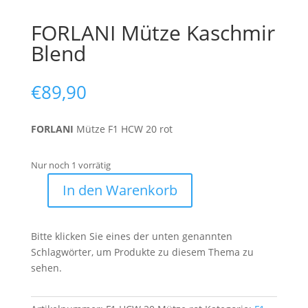
FORLANI Mütze Kaschmir
Blend
€
89,90
FORLANI
Mütze F1 HCW 20 rot
Nur noch 1 vorrätig
In den Warenkorb
FORLANI
Mütze
Kaschmir
Bitte klicken Sie eines der unten genannten
Blend
Schlagwörter, um Produkte zu diesem Thema zu
Menge
sehen.