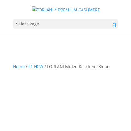
Select Page
Home
/
F1 HCW
/ FORLANI Mütze Kaschmir Blend