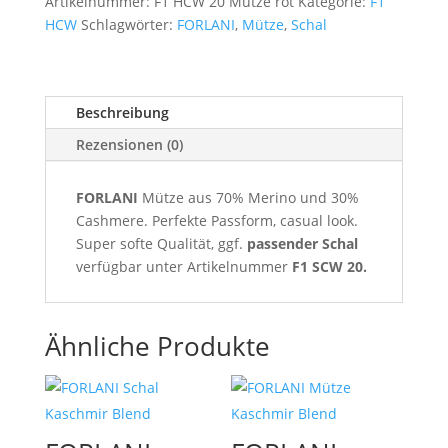
Artikelnummer:
F1 HCW 20 Mütze rot
Kategorie:
F1
HCW
Schlagwörter:
FORLANI
,
Mütze
,
Schal
Beschreibung
Rezensionen (0)
FORLANI
Mütze aus 70% Merino und 30%
Cashmere. Perfekte Passform, casual look.
Super softe Qualität, ggf.
passender Schal
verfügbar unter Artikelnummer
F1 SCW 20.
Ähnliche Produkte