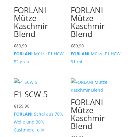
FORLANI
FORLANI
Mütze
Mütze
Kaschmir
Kaschmir
Blend
Blend
€
89,90
€
89,90
FORLANI
Mütze F1 HCW
FORLANI
Mütze F1 HCW
52 grau
31 rot
F1 SCW 5
FORLANI
€
159,90
Mütze
FORLANI
Schal aus 70%
Kaschmir
Wolle und 30%
Blend
Cashmere. oliv