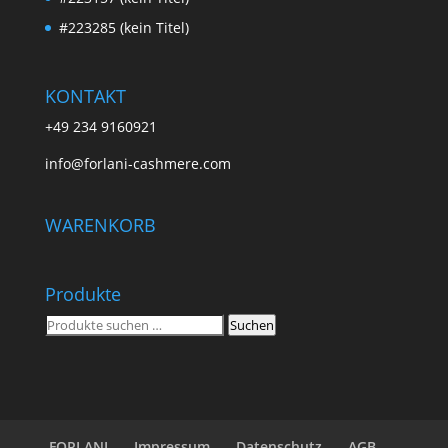
#223285 (kein Titel)
KONTAKT
+49 234 9160921
info@forlani-cashmere.com
WARENKORB
Produkte
Suchen
Suchen
nach:
FORLANI
Impressum
Datenschutz
AGB