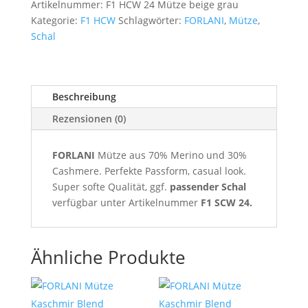
Artikelnummer:
F1 HCW 24 Mütze beige grau
Kategorie:
F1 HCW
Schlagwörter:
FORLANI
,
Mütze
,
Schal
Beschreibung
Rezensionen (0)
FORLANI
Mütze aus 70% Merino und 30%
Cashmere. Perfekte Passform, casual look.
Super softe Qualität, ggf.
passender Schal
verfügbar unter Artikelnummer
F1 SCW 24.
Ähnliche Produkte