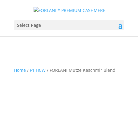
Select Page
Home
/
F1 HCW
/ FORLANI Mütze Kaschmir Blend