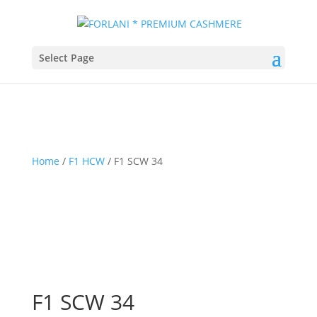
Select Page
Home
/
F1 HCW
/ F1 SCW 34
F1 SCW 34