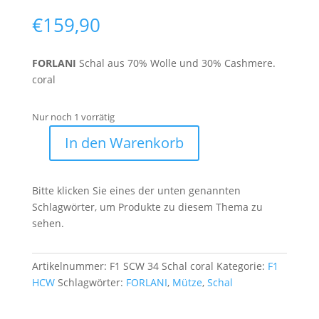
€
159,90
FORLANI
Schal aus 70% Wolle und 30% Cashmere.
coral
Nur noch 1 vorrätig
In den Warenkorb
F1
SCW
34
Bitte klicken Sie eines der unten genannten
Menge
Schlagwörter, um Produkte zu diesem Thema zu
sehen.
Artikelnummer:
F1 SCW 34 Schal coral
Kategorie:
F1
HCW
Schlagwörter:
FORLANI
,
Mütze
,
Schal