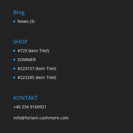
Blog
News
(3)
SHOP
#729 (kein Titel)
SOMMER
#223157 (kein Titel)
#223285 (kein Titel)
KONTAKT
+49 234 9160921
info@forlani-cashmere.com