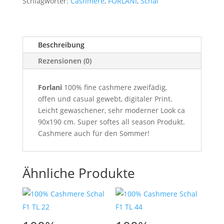
Schlagwörter:
Cashmere
,
FORLANI
,
Schal
Beschreibung
Rezensionen (0)
Forlani
100% fine cashmere zweifädig,
offen und casual gewebt, digitaler Print.
Leicht gewaschener, sehr moderner Look ca
90x190 cm. Super softes all season Produkt.
Cashmere auch für den Sommer!
Ähnliche Produkte