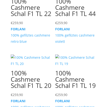
100%
100%
Cashmere
Cashmere
Schal F1 TL 22
Schal F1 TL 44
€
259,90
€
259,90
FORLANI
FORLANI
100% gefilztes cashmere
100% gefilztes cashmere
retro blue
violett
100%
100%
Cashmere
Cashmere
Schal F1 TL 20
Schal F1 TL 19
€
259,90
€
259,90
FORLANI
FORLANI