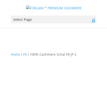
Select Page
Home
/
F8
/ 100% Cashmere Schal F8 JP 2