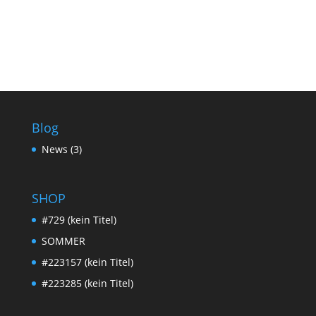
Blog
News
(3)
SHOP
#729 (kein Titel)
SOMMER
#223157 (kein Titel)
#223285 (kein Titel)