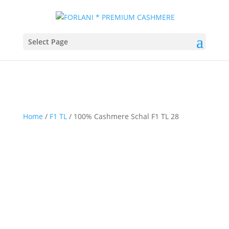
Select Page
Home
/
F1 TL
/ 100% Cashmere Schal F1 TL 28