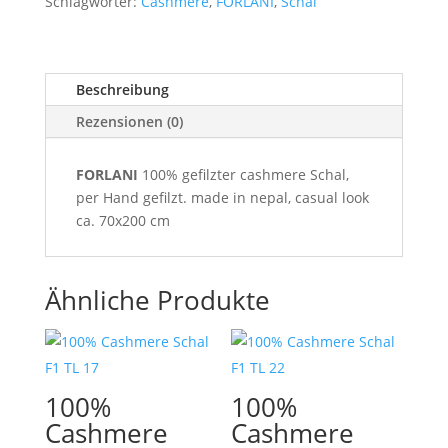
Schlagwörter:
Cashmere
,
FORLANI
,
Schal
Beschreibung
Rezensionen (0)
FORLANI
100% gefilzter cashmere Schal,
per Hand gefilzt. made in nepal, casual look
ca. 70x200 cm
Ähnliche Produkte
100%
100%
Cashmere
Cashmere