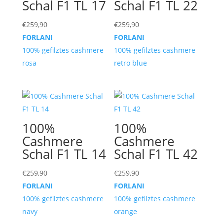
Schal F1 TL 17
Schal F1 TL 22
€
259,90
€
259,90
FORLANI
FORLANI
100% gefilztes cashmere
100% gefilztes cashmere
rosa
retro blue
100%
100%
Cashmere
Cashmere
Schal F1 TL 14
Schal F1 TL 42
€
259,90
€
259,90
FORLANI
FORLANI
100% gefilztes cashmere
100% gefilztes cashmere
navy
orange