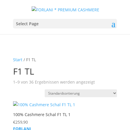
Select Page
Start
/ F1 TL
F1 TL
1–9 von 36 Ergebnissen werden angezeigt
100% Cashmere Schal F1 TL 1
€
259,90
FORLANI