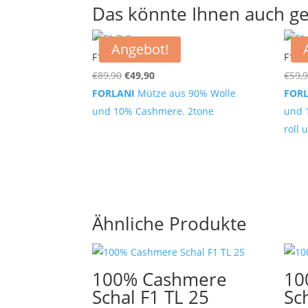
Das könnte Ihnen auch ge
Angebot!
F1 D 2
F1 B
Ursprünglicher
Aktueller
€
89,90
€
49,90
€
59,
Preis
Preis
FORLANI
Mütze aus 90% Wolle
FOR
war:
ist:
und 10% Cashmere. 2tone
und 
€89,90
€49,90.
roll 
Ähnliche Produkte
100% Cashmere
10
Schal F1 TL 25
Sc