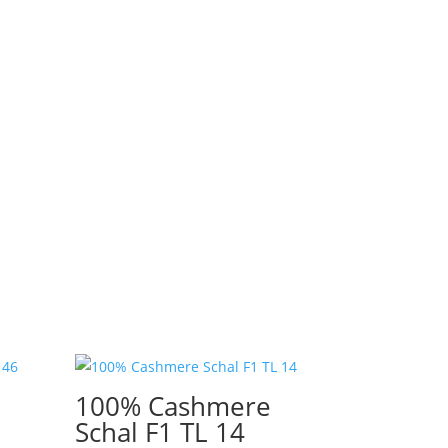
100% Cashmere
Schal F1 TL 14