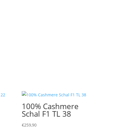
100% Cashmere
Schal F1 TL 38
€
259,90