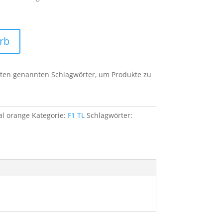
rb
unten genannten Schlagwörter, um Produkte zu
al orange
Kategorie:
F1 TL
Schlagwörter: