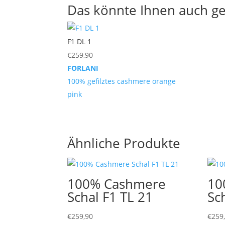
Das könnte Ihnen auch ge
F1 DL 1
€
259,90
FORLANI
100% gefilztes cashmere orange
pink
Ähnliche Produkte
100% Cashmere
10
Schal F1 TL 21
Sc
€
259,90
€
259