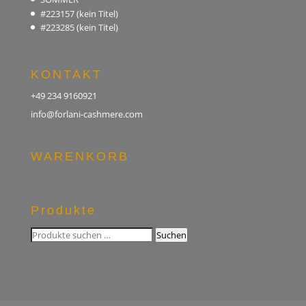
#223157 (kein Titel)
#223285 (kein Titel)
KONTAKT
+49 234 9160921
info@forlani-cashmere.com
WARENKORB
Produkte
Suchen
Suchen
nach: