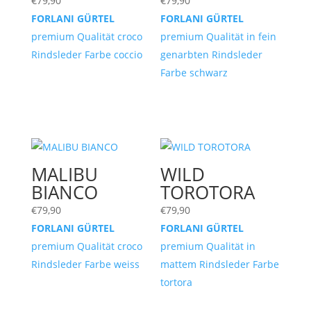
€
79,90
€
79,90
FORLANI GÜRTEL
FORLANI GÜRTEL
premium Qualität croco
premium Qualität in fein
Rindsleder Farbe coccio
genarbten Rindsleder
Farbe schwarz
MALIBU
WILD
BIANCO
TOROTORA
€
79,90
€
79,90
FORLANI GÜRTEL
FORLANI GÜRTEL
premium Qualität croco
premium Qualität in
Rindsleder Farbe weiss
mattem Rindsleder Farbe
tortora