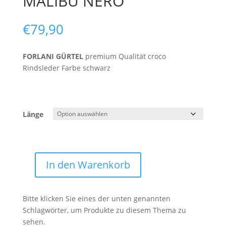
MALIBU NERO
€
79,90
FORLANI GÜRTEL
premium Qualität croco
Rindsleder Farbe schwarz
Länge
In den Warenkorb
MALIBU
NERO
Menge
Bitte klicken Sie eines der unten genannten
Schlagwörter, um Produkte zu diesem Thema zu
sehen.