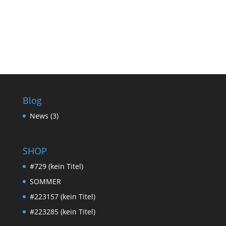
Blog
News
(3)
SHOP
#729 (kein Titel)
SOMMER
#223157 (kein Titel)
#223285 (kein Titel)