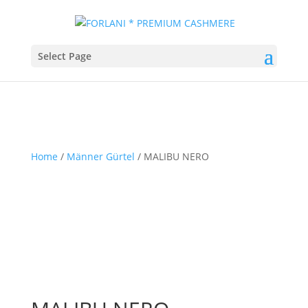
Select Page
Home
/
Männer Gürtel
/ MALIBU NERO