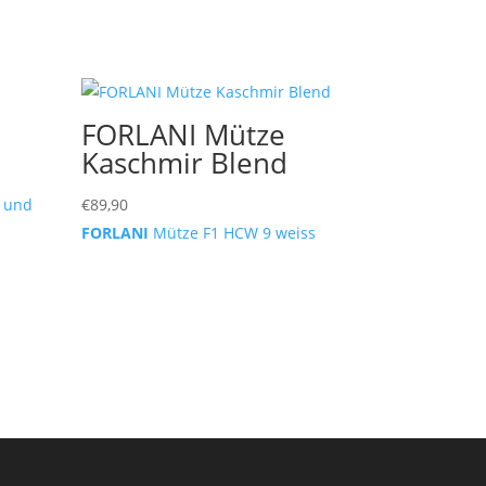
FORLANI Mütze
Kaschmir Blend
e und
€
89,90
FORLANI
Mütze F1 HCW 9 weiss