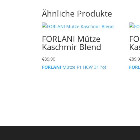
Ähnliche Produkte
FORLANI Mütze
FO
Kaschmir Blend
Ka
€
89,90
€
89,
FORLANI
Mütze F1 HCW 31 rot
FOR