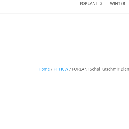
FORLANI
WINTER
Home
/
F1 HCW
/ FORLANI Schal Kaschmir Ble