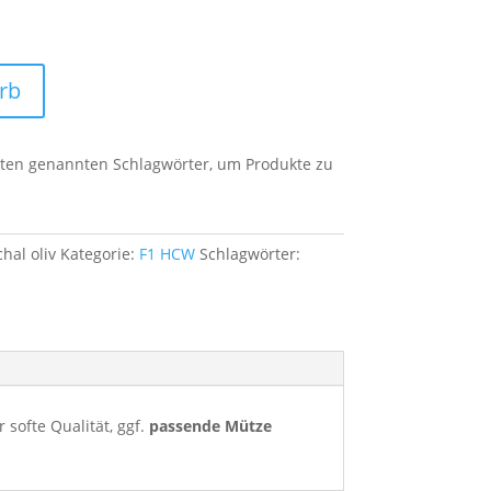
rb
unten genannten Schlagwörter, um Produkte zu
hal oliv
Kategorie:
F1 HCW
Schlagwörter:
softe Qualität, ggf.
passende Mütze