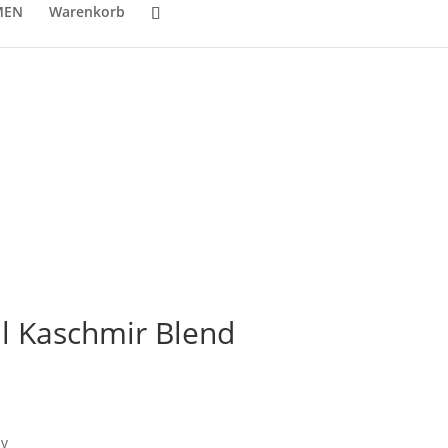
MEN
Warenkorb
l Kaschmir Blend
iv