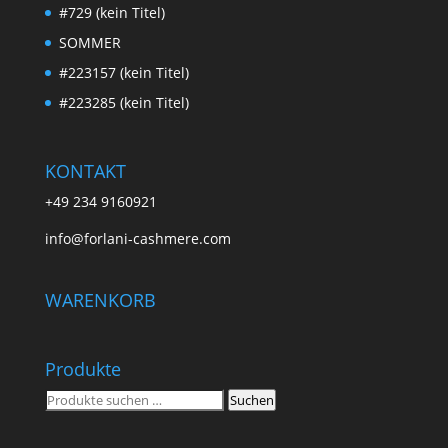
#729 (kein Titel)
SOMMER
#223157 (kein Titel)
#223285 (kein Titel)
KONTAKT
+49 234 9160921
info@forlani-cashmere.com
WARENKORB
Produkte
Suchen
Suchen
nach: