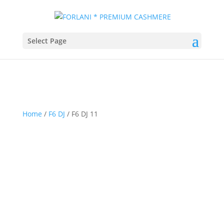
Select Page
Home
/
F6 DJ
/ F6 DJ 11