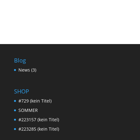
Blog
News
(3)
SHOP
#729 (kein Titel)
SOMMER
#223157 (kein Titel)
#223285 (kein Titel)