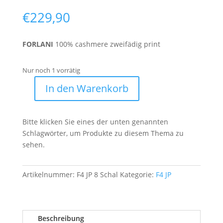
€
229,90
FORLANI
100% cashmere zweifädig print
Nur noch 1 vorrätig
In den Warenkorb
F4
JP
8
Bitte klicken Sie eines der unten genannten
Menge
Schlagwörter, um Produkte zu diesem Thema zu
sehen.
Artikelnummer:
F4 JP 8 Schal
Kategorie:
F4 JP
Beschreibung