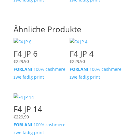
Ähnliche Produkte
F4 JP 6
F4 JP 4
€
229,90
€
229,90
FORLANI
100% cashmere
FORLANI
100% cashmere
zweifädig print
zweifädig print
F4 JP 14
€
229,90
FORLANI
100% cashmere
zweifädig print