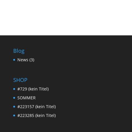
Blog
News
(3)
SHOP
#729 (kein Titel)
SOMMER
#223157 (kein Titel)
#223285 (kein Titel)