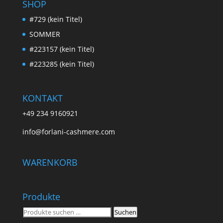
SHOP
#729 (kein Titel)
SOMMER
#223157 (kein Titel)
#223285 (kein Titel)
KONTAKT
+49 234 9160921
info@forlani-cashmere.com
WARENKORB
Produkte
Suchen
Suchen