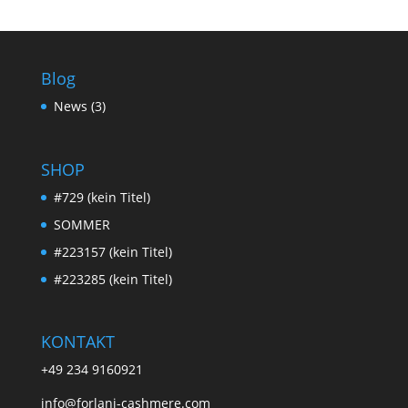
Blog
News
(3)
SHOP
#729 (kein Titel)
SOMMER
#223157 (kein Titel)
#223285 (kein Titel)
KONTAKT
+49 234 9160921
info@forlani-cashmere.com