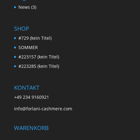
News
(3)
SHOP
#729 (kein Titel)
SOMMER
#223157 (kein Titel)
#223285 (kein Titel)
KONTAKT
+49 234 9160921
info@forlani-cashmere.com
WARENKORB