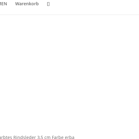
MEN
Warenkorb
arbtes Rindsleder 3,5 cm Farbe erba