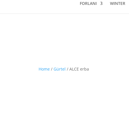
FORLANI
WINTER
Home
/
Gürtel
/ ALCE erba