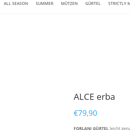
ALL SEASON
SUMMER
MÜTZEN
GÜRTEL
STRICTLY 
ALCE erba
€
79,90
FORLANI GÜRTEL
leicht gen