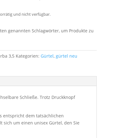
vorrätig und nicht verfügbar.
unten genannten Schlagwörter, um Produkte zu
erba 3,5
Kategorien:
Gürtel
,
gürtel neu
chselbare Schließe. Trotz Druckknopf
s entspricht dem tatsächlichen
 sich um einen unisex Gürtel, den Sie