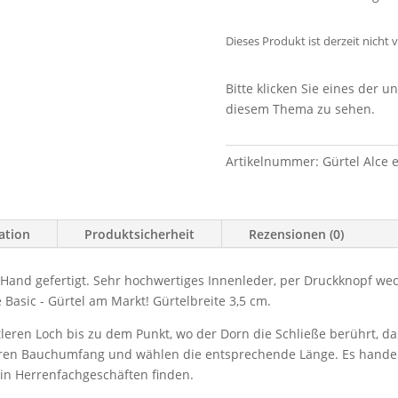
Dieses Produkt ist derzeit nicht 
Bitte klicken Sie eines der 
diesem Thema zu sehen.
Artikelnummer:
Gürtel Alce 
ation
Produktsicherheit
Rezensionen (0)
 Hand gefertigt. Sehr hochwertiges Innenleder, per Druckknopf we
 Basic - Gürtel am Markt! Gürtelbreite 3,5 cm.
leren Loch bis zu dem Punkt, wo der Dorn die Schließe berührt, da
ren Bauchumfang und wählen die entsprechende Länge. Es handelt
in Herrenfachgeschäften finden.