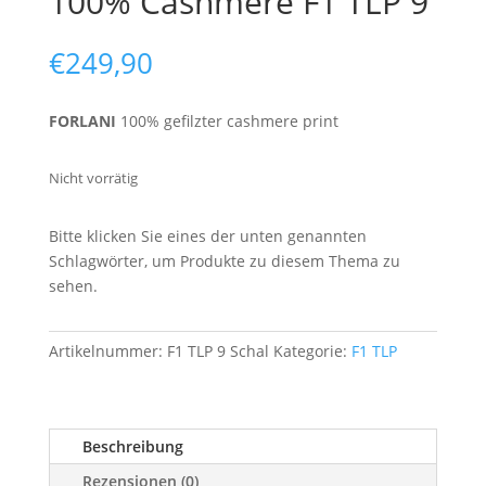
100% Cashmere F1 TLP 9
€
249,90
FORLANI
100% gefilzter cashmere print
Nicht vorrätig
Bitte klicken Sie eines der unten genannten
Schlagwörter, um Produkte zu diesem Thema zu
sehen.
Artikelnummer:
F1 TLP 9 Schal
Kategorie:
F1 TLP
Beschreibung
Rezensionen (0)