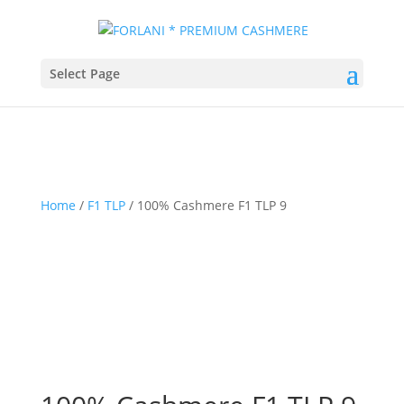
Select Page
Home
/
F1 TLP
/ 100% Cashmere F1 TLP 9