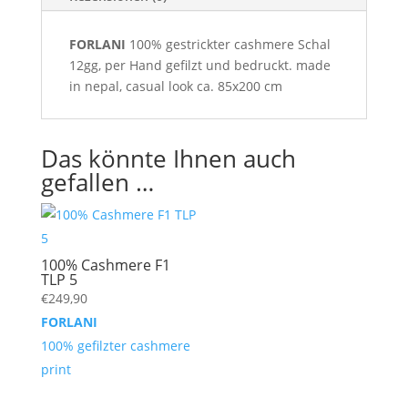
FORLANI
100% gestrickter cashmere Schal
12gg, per Hand gefilzt und bedruckt. made
in nepal, casual look ca. 85x200 cm
Das könnte Ihnen auch
gefallen …
100% Cashmere F1
TLP 5
€
249,90
FORLANI
100% gefilzter cashmere
print