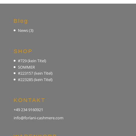
Blog
News
(3)
SHOP
#729 (kein Titel)
SOMMER
#223157 (kein Titel)
#223285 (kein Titel)
KONTAKT
+49 234 9160921
info@forlani-cashmere.com