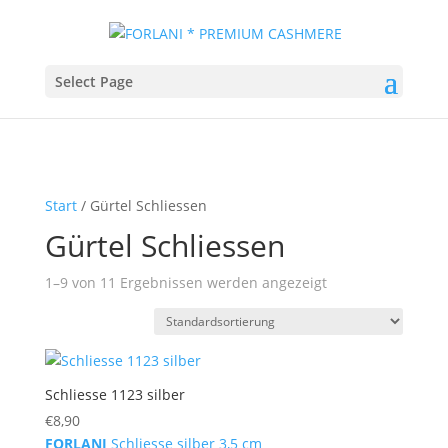
Select Page
Start
/ Gürtel Schliessen
Gürtel Schliessen
1–9 von 11 Ergebnissen werden angezeigt
Schliesse 1123 silber
€
8,90
FORLANI
Schliesse silber 3,5 cm